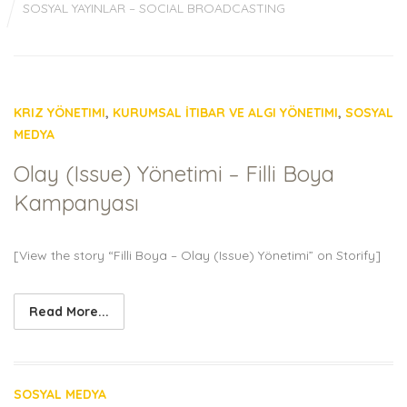
SOSYAL YAYINLAR – SOCIAL BROADCASTING
KRIZ YÖNETIMI
,
KURUMSAL İTIBAR VE ALGI YÖNETIMI
,
SOSYAL
MEDYA
Olay (Issue) Yönetimi – Filli Boya
Kampanyası
[View the story “Filli Boya – Olay (Issue) Yönetimi” on Storify]
Read More...
SOSYAL MEDYA