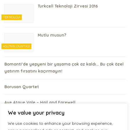
Turkcell Teknoloji Zirvesi 2016
TEKNOLOJI
Mutlu musun?
ASLI'NIN DÜNYASI
Bomonti’de yepyeni bir yaşama çok az kaldı… Bu çok özel
yatırım fırsatını kaçırmayın!
Borusan Quartet
Ave Atque Vale – Hail and Farewell
We value your privacy
We use cookies to enhance your browsing experience,