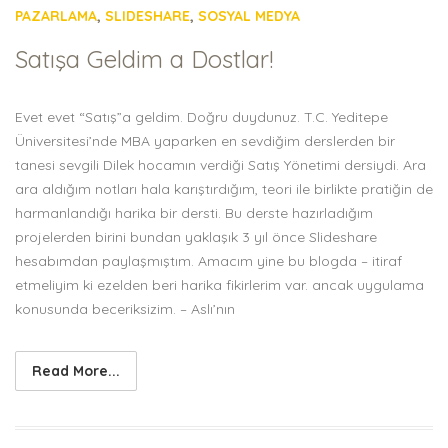
PAZARLAMA
,
SLIDESHARE
,
SOSYAL MEDYA
Satışa Geldim a Dostlar!
Evet evet “Satış”a geldim. Doğru duydunuz. T.C. Yeditepe
Üniversitesi’nde MBA yaparken en sevdiğim derslerden bir
tanesi sevgili Dilek hocamın verdiği Satış Yönetimi dersiydi. Ara
ara aldığım notları hala karıştırdığım, teori ile birlikte pratiğin de
harmanlandığı harika bir dersti. Bu derste hazırladığım
projelerden birini bundan yaklaşık 3 yıl önce Slideshare
hesabımdan paylaşmıştım. Amacım yine bu blogda – itiraf
etmeliyim ki ezelden beri harika fikirlerim var. ancak uygulama
konusunda beceriksizim. – Aslı’nın
Read More...