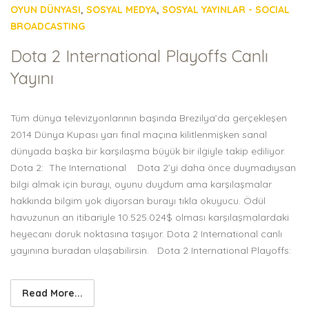
OYUN DÜNYASI
,
SOSYAL MEDYA
,
SOSYAL YAYINLAR - SOCIAL
BROADCASTING
Dota 2 International Playoffs Canlı
Yayını
Tüm dünya televizyonlarının başında Brezilya’da gerçekleşen
2014 Dünya Kupası yarı final maçına kilitlenmişken sanal
dünyada başka bir karşılaşma büyük bir ilgiyle takip ediliyor.
Dota 2: The International Dota 2’yi daha önce duymadıysan
bilgi almak için burayı, oyunu duydum ama karşılaşmalar
hakkında bilgim yok diyorsan burayı tıkla okuyucu. Ödül
havuzunun an itibariyle 10.525.024$ olması karşılaşmalardaki
heyecanı doruk noktasına taşıyor. Dota 2 International canlı
yayınına buradan ulaşabilirsin. Dota 2 International Playoffs:
Read More...