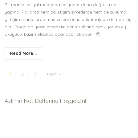
Bir marka sosyal medyada ne yapar daha doğrusu ne
yapmalı? Yıllarca hem çalıştığım şirketlerde hem de sunuma
gittiğim markalarda müşterilere bunu anlatmaktan dilimde tüy
bitti. Bloga da yazıp internetin derin sularına bırakıyorum ey
okuyucu. Lazım oldukça açar açar okursun. 🙂
Read More...
1
2
3
Next →
Aslı’nın Not Defterine Hoşgeldin!