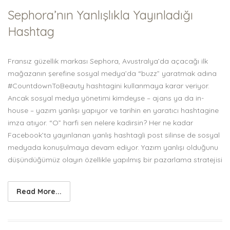
Sephora’nın Yanlışlıkla Yayınladığı
Hashtag
Fransız güzellik markası Sephora, Avustralya’da açacağı ilk
mağazanın şerefine sosyal medya’da “buzz” yaratmak adına
#CountdownToBeauty hashtagini kullanmaya karar veriyor.
Ancak sosyal medya yönetimi kimdeyse – ajans ya da in-
house – yazım yanlışı yapıyor ve tarihin en yaratıcı hashtagine
imza atıyor. “O” harfi sen nelere kadirsin? Her ne kadar
Facebook’ta yayınlanan yanlış hashtagli post silinse de sosyal
medyada konuşulmaya devam ediyor. Yazım yanlışı olduğunu
düşündüğümüz olayın özellikle yapılmış bir pazarlama stratejisi
Read More...