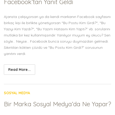
Facebook’tan Yanıt Geldi
Ajansta çalışıyorsan ya da kendi markanın Facebook sayfasını
birkaç kişi ile birlikte yönetiyorsan “Bu Postu Kim Girdi?“, “Bu
Yazıyı Kim Yazdı?“, “Bu Yazım Hatasını Kim Yaptı?” vb. sorularını
mutlaka bir kez kullanmışsındır. Yanılıyor muyum ey okucu? Sen
söyle… Neyse… Facebook bunca soruyu duymazdan gelmedi.
Sıkıntıları kökten çözdü ve “Bu Postu Kim Girdi?” sorusunun
yanıtını verdi.
Read More...
SOSYAL MEDYA
Bir Marka Sosyal Medya’da Ne Yapar?