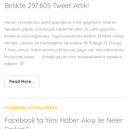
Birlikte 297.805 Tweet Attık!
Geçen seneden bu yana yaptığımız canlı yayınların ufak bir
hesabını yaptık; çok büyük rakamlar çıktı! 26 canlı yayında
binlerce ödül dağıtmışız. Oyuncularımızla birlikte 297.805 tweet
atmışız. Üstüne 26 hashtagimiz ile birlikte 38 Türkiye 32 Dünya
TTmiz olmuş. Daha önümüzde birçok yayın var. Yeni rekorlarda
buluşmak üzere… Emeği geçen tüm arkadaşlarıma teşekkür
ederim. 🙂
Read More...
FACEBOOK
,
SOSYAL MEDYA
Facebook’ta Yeni Haber Akışı ile Neler