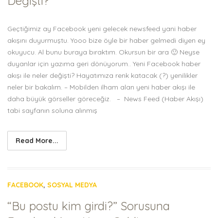
Değişti?
Geçtiğimiz ay Facebook yeni gelecek newsfeed yani haber
akışını duyurmuştu. Yooo bize öyle bir haber gelmedi diyen ey
okuyucu. Al bunu buraya bıraktım. Okursun bir ara 🙂 Neyse
duyanlar için yazıma geri dönüyorum.. Yeni Facebook haber
akışı ile neler değişti? Hayatımıza renk katacak (?) yenilikler
neler bir bakalım. – Mobilden ilham alan yeni haber akışı ile
daha büyük görseller göreceğiz. – News Feed (Haber Akışı)
tabi sayfanın soluna alınmış
Read More...
FACEBOOK
,
SOSYAL MEDYA
“Bu postu kim girdi?” Sorusuna