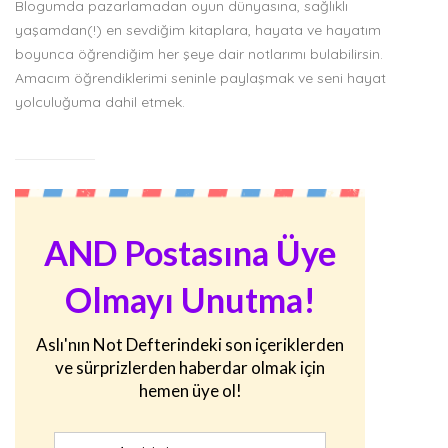
Blogumda pazarlamadan oyun dünyasına, sağlıklı
yaşamdan(!) en sevdiğim kitaplara, hayata ve hayatım
boyunca öğrendiğim her şeye dair notlarımı bulabilirsin.
Amacım öğrendiklerimi seninle paylaşmak ve seni hayat
yolculuğuma dahil etmek.