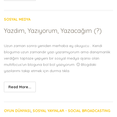
SOSYAL MEDYA
Yazdım, Yazıyorum, Yazacağım (?)
Uzun zaman sonra yeniden merhaba ey okuyucu… Kendi
bloguma uzun zamandır yazı yazamıyorum ama danışmanlık
verdiğim taptaze yepyeni bir sosyal medya ajansı olan
multifocus‘un bloguna bol bol yazıyorum. 🙂 Blogdaki
yazılarımı takip etmek için durma tıkla.
Read More...
OYUN DÜNYASI
,
SOSYAL YAYINLAR - SOCIAL BROADCASTING